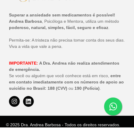
Superar a ansiedade sem medicamentos é possível!
Andrea Barbosa
, Psicóloga e Mentora, utiliza um método
poderoso, natural, simples, fácil, seguro e eficaz
.
Permita-se: A tristeza não precisa tomar conta dos seus dias.
Viva a vida que vale a pena.
IMPORTANTE:
A Dra. Andrea não realiza atendimentos
de emergência.
Se você ou alguém que você conhece está em risco,
entre
em contato imediatamente com os números de apoio ao
suicídio no Brasil:
188 (CVV)
ou
190 (Polícia)
.
© 2025 Dra. Andrea Barbosa - Todos os direitos reservados.