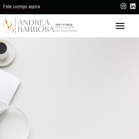
Fale comigo agora