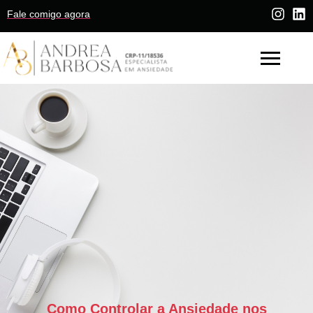
Fale comigo agora
Como Controlar a Ansiedade nos