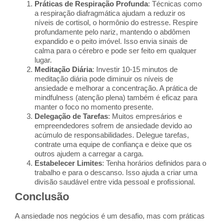
Práticas de Respiração Profunda
: Técnicas como
a respiração diafragmática ajudam a reduzir os
níveis de cortisol, o hormônio do estresse. Respire
profundamente pelo nariz, mantendo o abdômen
expandido e o peito imóvel. Isso envia sinais de
calma para o cérebro e pode ser feito em qualquer
lugar.
Meditação Diária
: Investir 10-15 minutos de
meditação diária pode diminuir os níveis de
ansiedade e melhorar a concentração. A prática de
mindfulness (atenção plena) também é eficaz para
manter o foco no momento presente.
Delegação de Tarefas
: Muitos empresários e
empreendedores sofrem de ansiedade devido ao
acúmulo de responsabilidades. Delegue tarefas,
contrate uma equipe de confiança e deixe que os
outros ajudem a carregar a carga.
Estabelecer Limites
: Tenha horários definidos para o
trabalho e para o descanso. Isso ajuda a criar uma
divisão saudável entre vida pessoal e profissional.
Conclusão
A ansiedade nos negócios é um desafio, mas com práticas