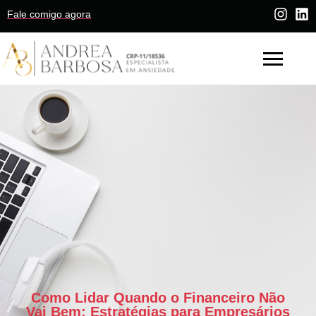
Fale comigo agora
Como Lidar Quando o Financeiro Não
Vai Bem: Estratégias para Empresários