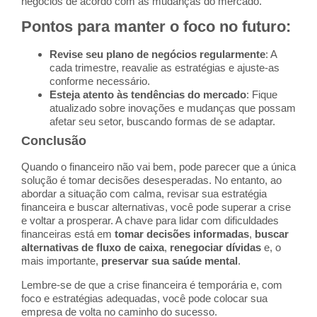
negócios de acordo com as mudanças do mercado.
Pontos para manter o foco no futuro
:
Revise seu plano de negócios regularmente
: A
cada trimestre, reavalie as estratégias e ajuste-as
conforme necessário.
Esteja atento às tendências do mercado
: Fique
atualizado sobre inovações e mudanças que possam
afetar seu setor, buscando formas de se adaptar.
Conclusão
Quando o financeiro não vai bem, pode parecer que a única
solução é tomar decisões desesperadas. No entanto, ao
abordar a situação com calma, revisar sua estratégia
financeira e buscar alternativas, você pode superar a crise
e voltar a prosperar. A chave para lidar com dificuldades
financeiras está em
tomar decisões informadas
,
buscar
alternativas de fluxo de caixa
,
renegociar dívidas
e, o
mais importante,
preservar sua saúde mental
.
Lembre-se de que a crise financeira é temporária e, com
foco e estratégias adequadas, você pode colocar sua
empresa de volta no caminho do sucesso.