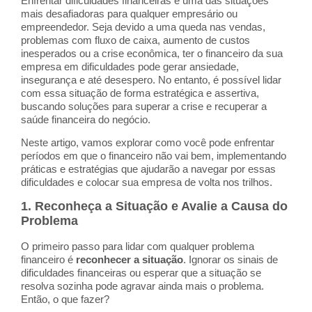
Enfrentar dificuldades financeiras é uma das situações
mais desafiadoras para qualquer empresário ou
empreendedor. Seja devido a uma queda nas vendas,
problemas com fluxo de caixa, aumento de custos
inesperados ou a crise econômica, ter o financeiro da sua
empresa em dificuldades pode gerar ansiedade,
insegurança e até desespero. No entanto, é possível lidar
com essa situação de forma estratégica e assertiva,
buscando soluções para superar a crise e recuperar a
saúde financeira do negócio.
Neste artigo, vamos explorar como você pode enfrentar
períodos em que o financeiro não vai bem, implementando
práticas e estratégias que ajudarão a navegar por essas
dificuldades e colocar sua empresa de volta nos trilhos.
1.
Reconheça a Situação e Avalie a Causa do
Problema
O primeiro passo para lidar com qualquer problema
financeiro é
reconhecer a situação
. Ignorar os sinais de
dificuldades financeiras ou esperar que a situação se
resolva sozinha pode agravar ainda mais o problema.
Então, o que fazer?