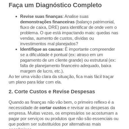
Faça um Diagnóstico Completo
Revise suas finanças
: Analise suas
demonstrações financeiras
(balanço patrimonial,
fluxo de caixa, DRE) para identificar de onde vem o
problema. O que está impactando mais: quedas nas
vendas, aumento de custos, dívidas ou
investimentos mal planejados?
Identifique as causas
: É importante compreender
se a dificuldade é pontual (ex: atraso em um
pagamento de um cliente grande) ou estrutural (ex:
falta de planejamento financeiro adequado, baixa
margem de lucro, etc.).
Ao ter uma visão clara da situação, fica mais fácil traçar
um plano para lidar com ela.
2.
Corte Custos e Revise Despesas
Quando as finanças não vão bem, o primeiro reflexo é a
necessidade de
cortar custos
e revisar as despesas da
empresa. Muitas vezes, os empresários se acostumam a
pagar por serviços ou produtos que não são essenciais ou
que podem ser substituídos por alternativas mais