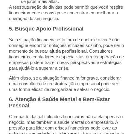
de juros mais altas.
A reestruturação de dívidas pode permitir que você respire
financeiramente e consiga se concentrar em melhorar a
operação do seu negócio.
5.
Busque Apoio Profissional
Se a situação financeira está fora de controle e você não
consegue encontrar soluções eficazes sozinho, pode ser o
momento de buscar
ajuda profissional
. Consultores
financeiros, contadores e especialistas em recuperação de
empresas podem trazer novas perspectivas e estratégias
para ajudá-lo a superar a crise.
Além disso, se a situação financeira for grave, considerar
uma consultoria de reestruturação empresarial pode ser
uma forma eficaz de reorganizar e salvar o negócio.
6.
Atenção à Saúde Mental e Bem-Estar
Pessoal
O impacto das dificuldades financeiras não afeta apenas o
negócio, mas também a saúde mental do empresário. A
pressão para lidar com crises financeiras pode levar ao
estresse
,
ansiedade
e até
burnout
. Por isso, é importante