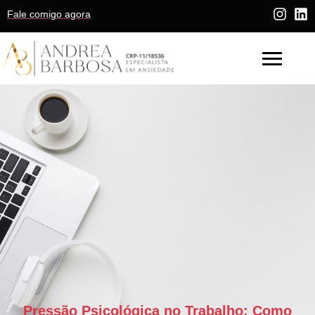
Fale comigo agora
Pressão Psicológica no Trabalho: Como