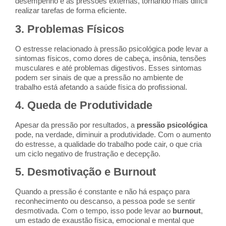
desempenho e as pressões externas, tornando mais difícil
realizar tarefas de forma eficiente.
3.
Problemas Físicos
O estresse relacionado à pressão psicológica pode levar a
sintomas físicos, como dores de cabeça, insônia, tensões
musculares e até problemas digestivos. Esses sintomas
podem ser sinais de que a pressão no ambiente de
trabalho está afetando a saúde física do profissional.
4.
Queda de Produtividade
Apesar da pressão por resultados, a
pressão psicológica
pode, na verdade, diminuir a produtividade. Com o aumento
do estresse, a qualidade do trabalho pode cair, o que cria
um ciclo negativo de frustração e decepção.
5.
Desmotivação e Burnout
Quando a pressão é constante e não há espaço para
reconhecimento ou descanso, a pessoa pode se sentir
desmotivada. Com o tempo, isso pode levar ao
burnout
,
um estado de exaustão física, emocional e mental que