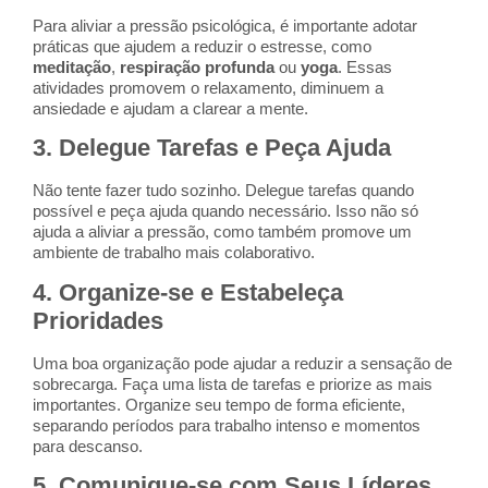
Para aliviar a pressão psicológica, é importante adotar
práticas que ajudem a reduzir o estresse, como
meditação
,
respiração profunda
ou
yoga
. Essas
atividades promovem o relaxamento, diminuem a
ansiedade e ajudam a clarear a mente.
3.
Delegue Tarefas e Peça Ajuda
Não tente fazer tudo sozinho. Delegue tarefas quando
possível e peça ajuda quando necessário. Isso não só
ajuda a aliviar a pressão, como também promove um
ambiente de trabalho mais colaborativo.
4.
Organize-se e Estabeleça
Prioridades
Uma boa organização pode ajudar a reduzir a sensação de
sobrecarga. Faça uma lista de tarefas e priorize as mais
importantes. Organize seu tempo de forma eficiente,
separando períodos para trabalho intenso e momentos
para descanso.
5.
Comunique-se com Seus Líderes