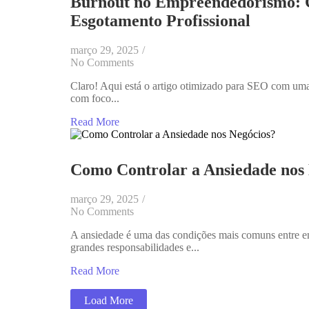
Burnout no Empreendedorismo: Co
Esgotamento Profissional
março 29, 2025
/
No Comments
Claro! Aqui está o artigo otimizado para SEO com uma
com foco...
Read More
Como Controlar a Ansiedade nos
março 29, 2025
/
No Comments
A ansiedade é uma das condições mais comuns entre e
grandes responsabilidades e...
Read More
Load More