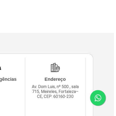
gências
Endereço
Av. Dom Luis, nº 500 , sala
715, Meireles, Fortaleza–
CE, CEP: 60160-230