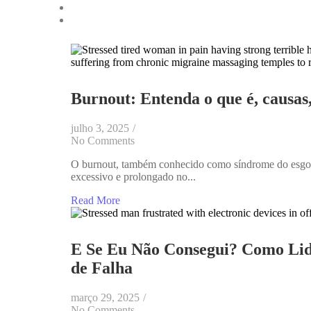
Burnout: Entenda o que é, causas
julho 3, 2025
/
No Comments
O burnout, também conhecido como síndrome do esgotam
excessivo e prolongado no...
Read More
E Se Eu Não Consegui? Como Lid
de Falha
março 29, 2025
/
No Comments