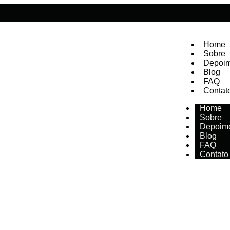
Home
Sobre
Depoim
Blog
FAQ
Contat
Home
Sobre
Depoim
Blog
FAQ
Contato