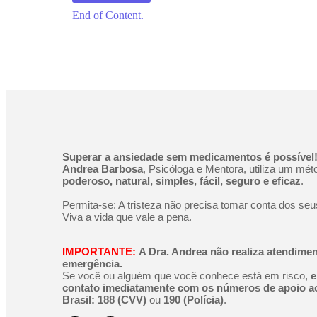
End of Content.
Superar a ansiedade sem medicamentos é possível
Andrea Barbosa
, Psicóloga e Mentora, utiliza um mét
poderoso, natural, simples, fácil, seguro e eficaz
.
Permita-se: A tristeza não precisa tomar conta dos seu
Viva a vida que vale a pena.
IMPORTANTE:
A Dra. Andrea não realiza atendime
emergência.
Se você ou alguém que você conhece está em risco,
e
contato imediatamente com os números de apoio ao
Brasil:
188 (CVV)
ou
190 (Polícia)
.