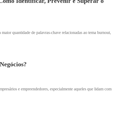
mo Identificar, Prevenir e Superar o
 maior quantidade de palavras-chave relacionadas ao tema burnout,
 Negócios?
mpresários e empreendedores, especialmente aqueles que lidam com