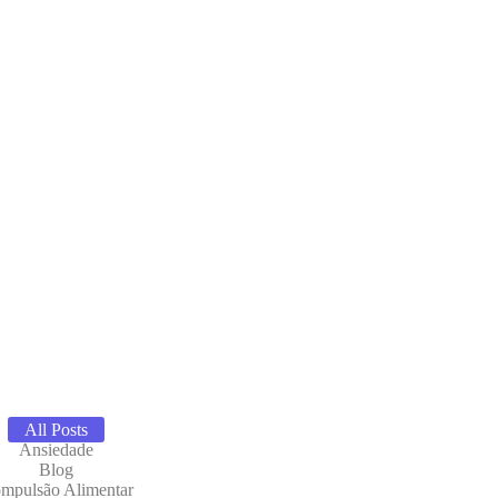
All Posts
Ansiedade
Blog
mpulsão Alimentar