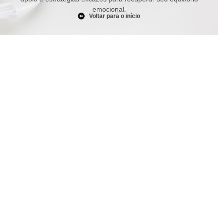
emocional.
Voltar para o início
Burnout: Entenda o que é, causas,
sintomas e como prevenir
julho 3, 2025
/
No Comments