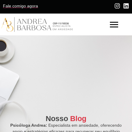
Fale comigo agora
Nosso
Blog
Psicóloga Andrea:
Especialista em ansiedade, oferecendo
apoio e estratégias eficazes para recuperar seu equilíbrio