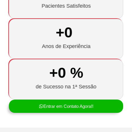
Pacientes Satisfeitos
+
0
Anos de Experiência
+
0
 %
de Sucesso na 1ª Sessão
Entrar em Contato Agora!!