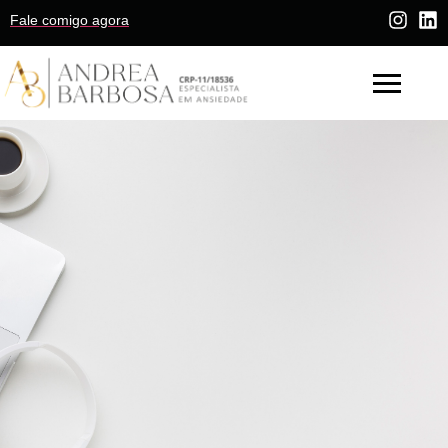
Fale comigo agora