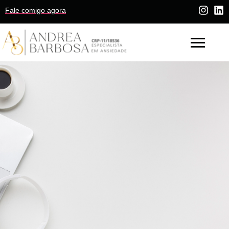
Fale comigo agora