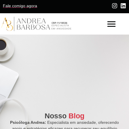
Fale comigo agora
Nosso
Blog
Psicóloga Andrea:
Especialista em ansiedade, oferecendo
apoio e estratégias eficazes para recuperar seu equilíbrio