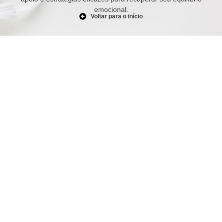
emocional.
Voltar para o início
Burnout: Entenda o que é, causas,
sintomas e como prevenir
julho 3, 2025
/
No Comments