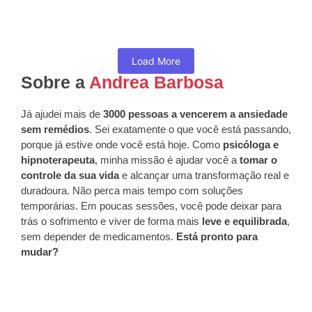
que lidam com grandes responsabilidades e...
Read More
Load More
Sobre a
Andrea Barbosa
Já ajudei mais de
3000 pessoas a vencerem a ansiedade
sem remédios
. Sei exatamente o que você está passando,
porque já estive onde você está hoje. Como
psicóloga e
hipnoterapeuta
, minha missão é ajudar você a
tomar o
controle da sua vida
e alcançar uma transformação real e
duradoura. Não perca mais tempo com soluções
temporárias. Em poucas sessões, você pode deixar para
trás o sofrimento e viver de forma mais
leve e equilibrada
,
sem depender de medicamentos.
Está pronto para
mudar?