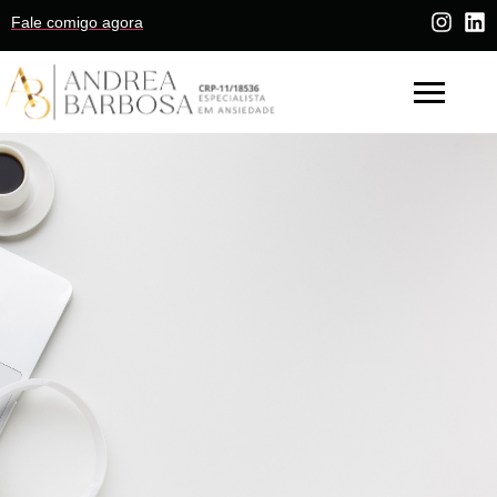
Fale comigo agora