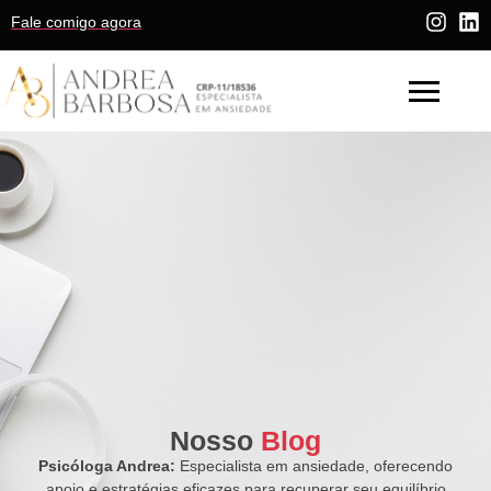
Fale comigo agora
Nosso
Blog
Psicóloga Andrea:
Especialista em ansiedade, oferecendo
apoio e estratégias eficazes para recuperar seu equilíbrio