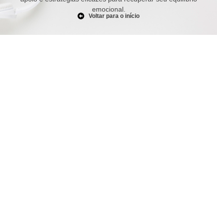
emocional.
Voltar para o início
Burnout: Entenda o que é, causas,
sintomas e como prevenir
julho 3, 2025
/
No Comments