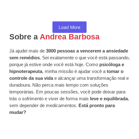
que lidam com grandes responsabilidades e...
Read More
Load More
Sobre a
Andrea Barbosa
Já ajudei mais de
3000 pessoas a vencerem a ansiedade
sem remédios
. Sei exatamente o que você está passando,
porque já estive onde você está hoje. Como
psicóloga e
hipnoterapeuta
, minha missão é ajudar você a
tomar o
controle da sua vida
e alcançar uma transformação real e
duradoura. Não perca mais tempo com soluções
temporárias. Em poucas sessões, você pode deixar para
trás o sofrimento e viver de forma mais
leve e equilibrada
,
sem depender de medicamentos.
Está pronto para
mudar?