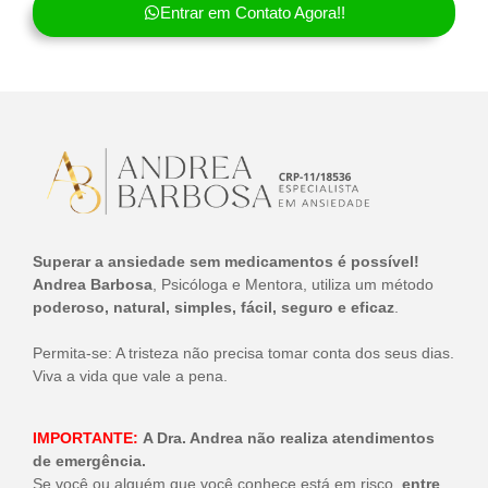
Entrar em Contato Agora!!
Superar a ansiedade sem medicamentos é possível!
Andrea Barbosa
, Psicóloga e Mentora, utiliza um método
poderoso, natural, simples, fácil, seguro e eficaz
.
Permita-se: A tristeza não precisa tomar conta dos seus dias.
Viva a vida que vale a pena.
IMPORTANTE:
A Dra. Andrea não realiza atendimentos
de emergência.
Se você ou alguém que você conhece está em risco,
entre