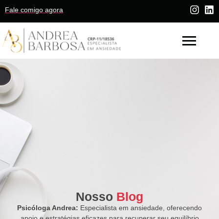
Fale comigo agora
Nosso
Blog
Psicóloga Andrea:
Especialista em ansiedade, oferecendo
apoio e estratégias eficazes para recuperar seu equilíbrio