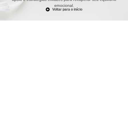
emocional.
Voltar para o início
Burnout: Entenda o que é, causas,
sintomas e como prevenir
julho 3, 2025
/
No Comments