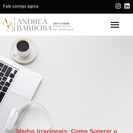
Fale comigo agora
Medos Irracionais: Como Superar o