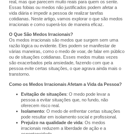
real, mas que parecem muito reais para quem os sente.
Essas fobias ou medos não justificados podem afetar a
vida diária e impedir a pessoa de realizar tarefas
cotidianas. Neste artigo, vamos explorar o que são medos
irracionais e como superá-los de maneira eficaz.
O Que São Medos Irracionais?
Os medos irracionais são medos que surgem sem uma
razão lógica ou evidente. Eles podem se manifestar de
várias maneiras, como o medo de voar, de falar em público
ou de situações cotidianas. Esses medos muitas vezes
são exacerbados pela ansiedade, fazendo com que a
pessoa evite certas situações, o que agrava ainda mais o
transtorno.
Como os Medos Irracionais Afetam a Vida da Pessoa?
Evitação de situações
: O medo pode levar a
pessoa a evitar situações que, no fundo, não
oferecem risco real.
Isolamento
: O medo de enfrentar certas situações
pode resultar em isolamento social e profissional.
Prejuízo na qualidade de vida
: Os medos
irracionais reduzem a liberdade de ação e a
espontaneidade.